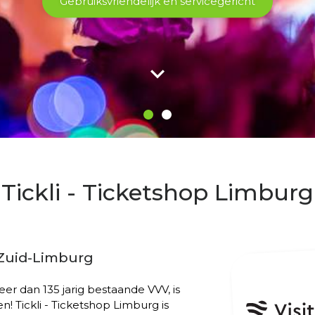
Bekijk hier
Tickli - Ticketshop Limburg
 Zuid-Limburg
er dan 135 jarig bestaande VVV, is
en! Tickli - Ticketshop Limburg is