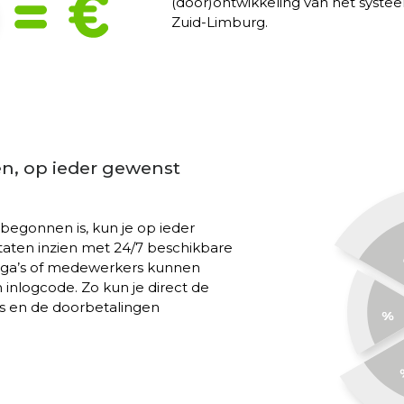
(door)ontwikkeling van het syste
Zuid-Limburg.
ken, op ieder gewenst
egonnen is, kun je op ieder
aten inzien met 24/7 beschikbare
llega’s of medewerkers kunnen
n inlogcode. Zo kun je direct de
s en de doorbetalingen