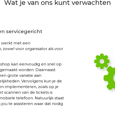
Wat je van ons kunt verwachten
en servicegericht
g werkt met een
, zowel voor organisator als voor
etshop kan eenvoudig en snel op
jl gemaakt worden. Daarnaast
en grote variatie aan
ijkheden. Vervolgens kun je de
len implementeren, zoals op je
t scannen van de tickets is
mobiele telefoon. Natuurlijk staat
 jou te assisteren waar dat nodig