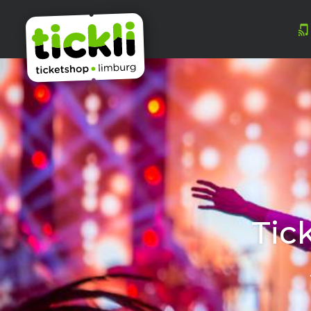
Bekijk o
Van i