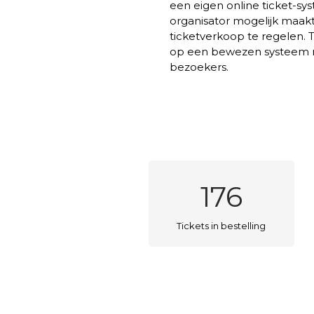
een eigen online ticket-sys
organisator mogelijk maakt
ticketverkoop te regelen.
op een bewezen systeem 
bezoekers.
176
Tickets in bestelling