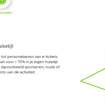
isstijl
d tot personaliseren van e-tickets
n voor > 75% in je eigen huisstijl
ijvoorbeeld sponsoren, route of
o van de activiteit.