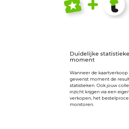
Duidelijke statistie
moment
Wanneer de kaartverkoop b
gewenst moment de result
statistieken. Ook jouw co
inzicht krijgen via een eige
verkopen, het bestelproce
monitoren.