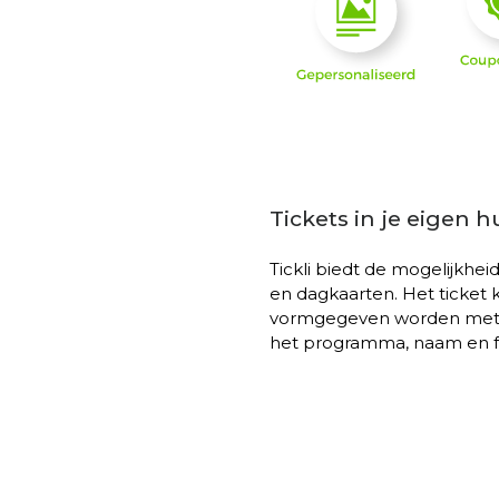
Tickets in je eigen hu
Tickli biedt de mogelijkhei
en dagkaarten. Het ticket ka
vormgegeven worden met b
het programma, naam en fot