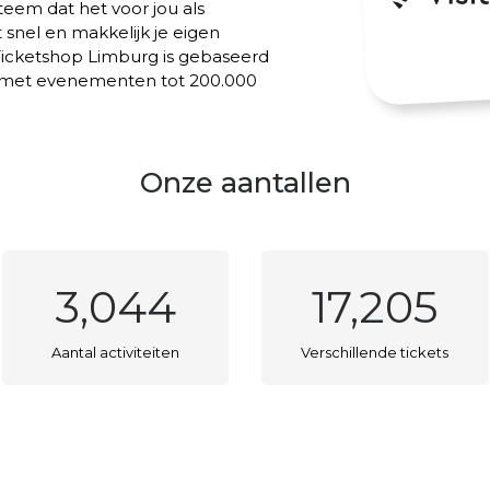
teem dat het voor jou als
 snel en makkelijk je eigen
 Ticketshop Limburg is gebaseerd
met evenementen tot 200.000
Onze aantallen
3,044
17,205
Aantal activiteiten
Verschillende tickets