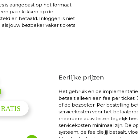
s is aangepast op het formaat
een paar klikken op de
teld en betaald. Inloggen is niet
 als jouw bezoeker vaker tickets
Eerlijke prijzen
Het gebruik en de implementatie van
betaalt alleen een fee per ticket. Ji
of de bezoeker. Per bestelling b
servicekosten voor het betaalpro
meerdere activiteiten tegelijk be
servicekosten minimaal zijn. De o
systeem, de fee die jij betaalt, vl