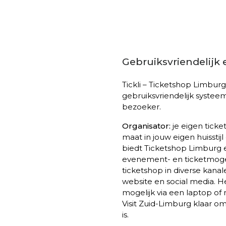
Gebruiksvriendelijk 
Tickli – Ticketshop Limbur
gebruiksvriendelijk systeem
bezoeker.
Organisator:
je eigen tick
maat in jouw eigen huissti
biedt Ticketshop Limburg e
evenement- en ticketmogel
ticketshop in diverse kana
website en social media. He
mogelijk via een laptop of 
Visit Zuid-Limburg klaar om
is.