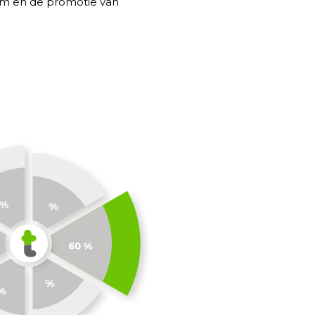
em en de promotie van