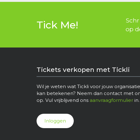
Schri
Tick Me!
op d
Tickets verkopen met Tickli
Wil je weten wat Tickli voor jouw organisati
kan betekenen? Neem dan contact met o
op. Vul vrijblijvend ons
aanvraagformulier
in.
Inloggen