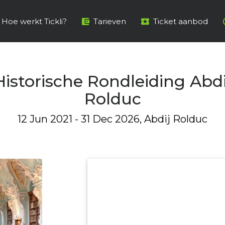
Hoe werkt Tickli?
Tarieven
Ticket aanbod
Historische Rondleiding Abdi
Rolduc
12 Jun 2021 - 31 Dec 2026, Abdij Rolduc