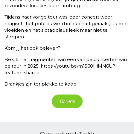
bijzondere locaties door Limburg.
Tijdens haar vorige tour was ieder concert weer
magisch: het publiek werd in hun hart geraakt, tranen
vloeiden en het slotapplaus leek maar niet te
stoppen.
Kom jij het ook beleven?
Bekijk hier fragmenten van een van de concerten van
de tour in 2025: https://youtu.be/m1S60HiMN6U?
feature=shared
Drankjes zijn ter plekke te koop.
Tickets
Contact met Tickli