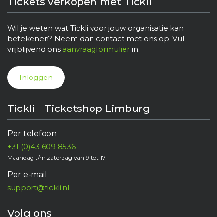
Tickets verkopen met Tickli
Wil je weten wat Tickli voor jouw organisatie kan
betekenen? Neem dan contact met ons op. Vul
vrijblijvend ons
aanvraagformulier
in.
Inloggen
Tickli - Ticketshop Limburg
Per telefoon
+31 (0)43 609 8536
Maandag t/m zaterdag van 9 tot 17
Per e-mail
support@tickli.nl
Volg ons