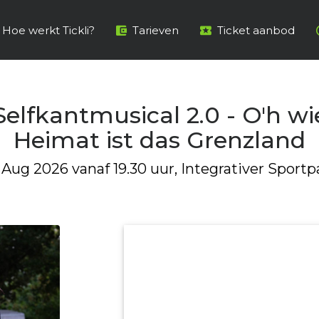
Hoe werkt Tickli?
Tarieven
Ticket aanbod
Selfkantmusical 2.0 - O'h wi
Heimat ist das Grenzland
 Aug 2026 vanaf 19.30 uur, Integrativer Sportp