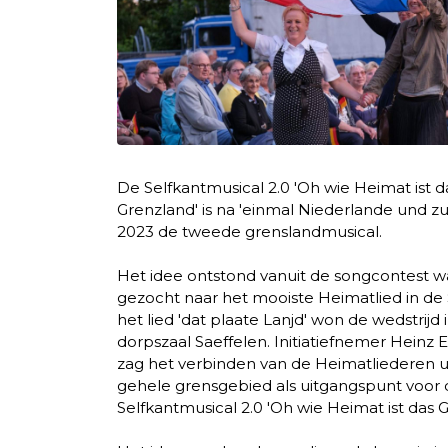
De Selfkantmusical 2.0 'Oh wie Heimat ist d
Grenzland' is na 'einmal Niederlande und zu
2023 de tweede grenslandmusical.
Het idee ontstond vanuit de songcontest w
gezocht naar het mooiste Heimatlied in de 
het lied 'dat plaate Lanjd' won de wedstrijd 
dorpszaal Saeffelen. Initiatiefnemer Heinz 
zag het verbinden van de Heimatliederen u
gehele grensgebied als uitgangspunt voor 
Selfkantmusical 2.0 'Oh wie Heimat ist das G