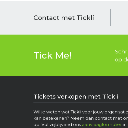
Contact met Tickli
Schri
Tick Me!
op d
Tickets verkopen met Tickli
Wil je weten wat Tickli voor jouw organisati
kan betekenen? Neem dan contact met o
op. Vul vrijblijvend ons
aanvraagformulier
in.