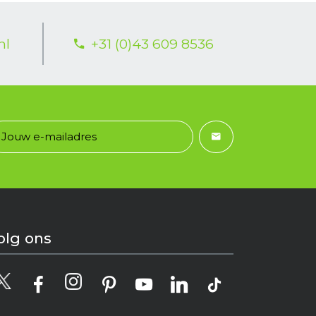
nl
+31 (0)43 609 8536
olg ons