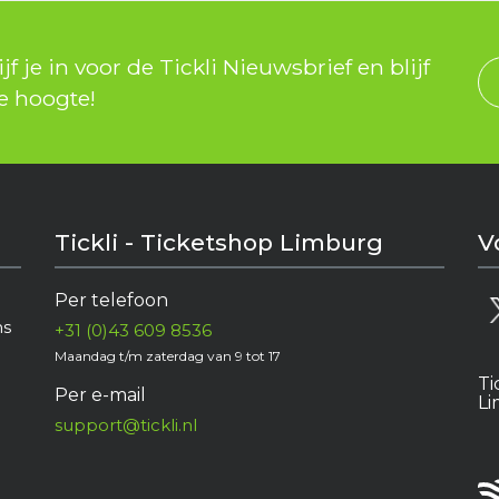
jf je in voor de Tickli Nieuwsbrief en blijf
e hoogte!
Tickli - Ticketshop Limburg
V
Per telefoon
e
ns
+31 (0)43 609 8536
Maandag t/m zaterdag van 9 tot 17
Ti
Per e-mail
L
support@tickli.nl