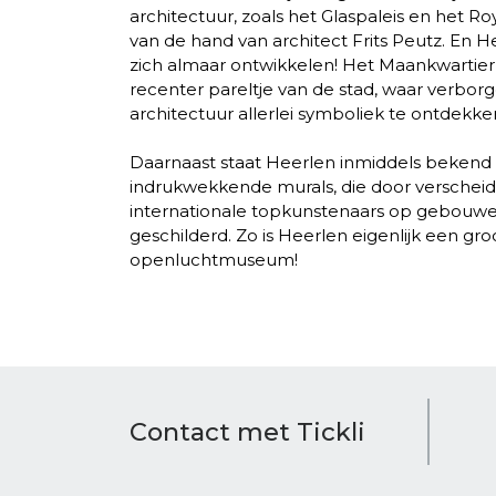
architectuur, zoals het Glaspaleis en het Ro
van de hand van architect Frits Peutz. En He
zich almaar ontwikkelen! Het Maankwartier 
recenter pareltje van de stad, waar verborg
architectuur allerlei symboliek te ontdekken
Daarnaast staat Heerlen inmiddels bekend
indrukwekkende murals, die door verschei
internationale topkunstenaars op gebouw
geschilderd. Zo is Heerlen eigenlijk een gro
openluchtmuseum!
Contact met Tickli