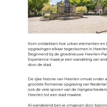
Kom ontdekken hoe urban elementen en
opgravingen elkaar tegenkomen in Heerlen
Beginnend bij de gloednieuwe Heerlen-Pa
Experience maak je een wandeling van and
door de stad.
De rijke historie van Heerlen omvat onder 
grootste Romeinse opgraving van Nederla
ook de vele sporen van de mijngeschiedeni
Heerlen tot een stad maakte.
Al wandelend ben je omgeven door bijzon