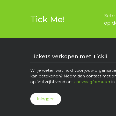
Schri
Tick Me!
op d
Tickets verkopen met Tickli
Wil je weten wat Tickli voor jouw organisati
kan betekenen? Neem dan contact met o
op. Vul vrijblijvend ons
aanvraagformulier
in.
Inloggen