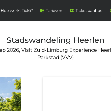
Hoe werkt Tickli?
Tarieven
Ticket aanbod
Stadswandeling Heerlen
ep 2026, Visit Zuid-Limburg Experience Heer
Parkstad (VVV)