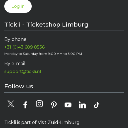
Log in
Tickli - Ticketshop Limburg
By phone
+31 (0)43 609 8536
Monday to Saturday from 9:00 AM to 5:00 PM
By e-mail
support@tickli.nl
Follow us
Tickli is part of Visit Zuid-Limburg