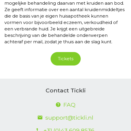
mogelijke behandeling daarvan met kruiden aan bod.
Ze geeft informatie over een aantal kruidenmiddeltjes
die de basis van je eigen huisapotheek kunnen
vormen voor bijvoorbeeld eczeem, verkoudheid of
een verbrande huid. Je krijgt een uitgebreide
beschrijving van de behandelde onderwerpen
achteraf per mail, zodat je thuis aan de slag kunt.
Tickets
Contact Tickli
FAQ
support@tickli.nl
+31 (0)43 609 8536