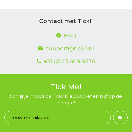
Contact met Tickli
FAQ
support@tickli.nl
+31 (0)43 609 8536
Tick Me!
Schrijf je in voor de Tickli Nieuwsbrief en blijf op de
hoogte!