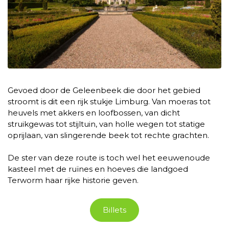
Gevoed door de Geleenbeek die door het gebied
stroomt is dit een rijk stukje Limburg. Van moeras tot
heuvels met akkers en loofbossen, van dicht
struikgewas tot stijltuin, van holle wegen tot statige
oprijlaan, van slingerende beek tot rechte grachten.
De ster van deze route is toch wel het eeuwenoude
kasteel met de ruïnes en hoeves die landgoed
Terworm haar rijke historie geven.
Billets