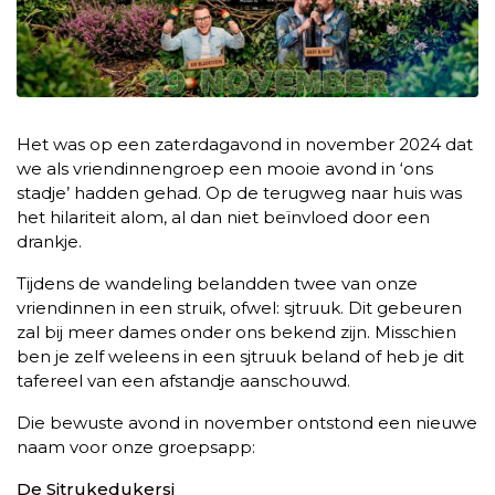
Het was op een zaterdagavond in november 2024 dat
we als vriendinnengroep een mooie avond in ‘ons
stadje’ hadden gehad. Op de terugweg naar huis was
het hilariteit alom, al dan niet beïnvloed door een
drankje.
Tijdens de wandeling belandden twee van onze
vriendinnen in een struik, ofwel: sjtruuk. Dit gebeuren
zal bij meer dames onder ons bekend zijn. Misschien
ben je zelf weleens in een sjtruuk beland of heb je dit
tafereel van een afstandje aanschouwd.
Die bewuste avond in november ontstond een nieuwe
naam voor onze groepsapp:
De Sjtrukedukersj