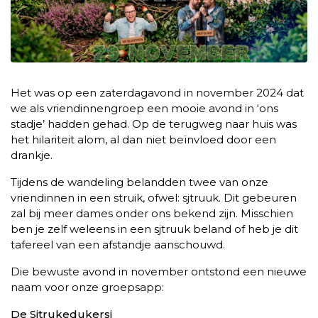
Het was op een zaterdagavond in november 2024 dat
we als vriendinnengroep een mooie avond in ‘ons
stadje’ hadden gehad. Op de terugweg naar huis was
het hilariteit alom, al dan niet beïnvloed door een
drankje.
Tijdens de wandeling belandden twee van onze
vriendinnen in een struik, ofwel: sjtruuk. Dit gebeuren
zal bij meer dames onder ons bekend zijn. Misschien
ben je zelf weleens in een sjtruuk beland of heb je dit
tafereel van een afstandje aanschouwd.
Die bewuste avond in november ontstond een nieuwe
naam voor onze groepsapp:
De Sjtrukedukersj