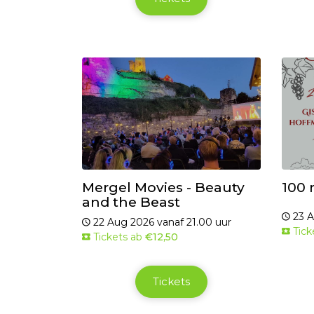
Mergel Movies - Beauty
100 
and the Beast
23 A
22 Aug 2026 vanaf 21.00 uur
Tick
Tickets ab
€12,50
Tickets