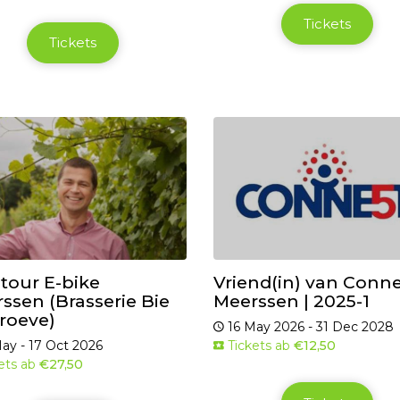
Tickets
Tickets
tour E-bike
Vriend(in) van Conn
ssen (Brasserie Bie
Meerssen | 2025-1
roeve)
16 May 2026 - 31 Dec 2028
ay - 17 Oct 2026
Tickets ab
€12,50
ets ab
€27,50