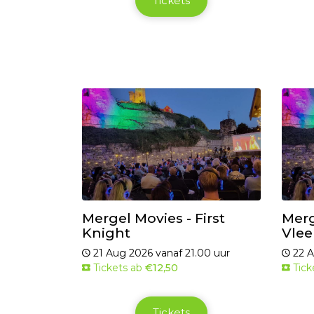
Tickets
Mergel Movies - First
Merg
Knight
Vlee
21 Aug 2026 vanaf 21.00 uur
22 A
Tickets ab
€12,50
Tick
Tickets