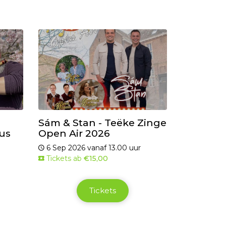
Sám & Stan - Teëke Zinge
cus
Open Air 2026
6 Sep 2026 vanaf 13.00 uur
Tickets ab
€15,00
Tickets