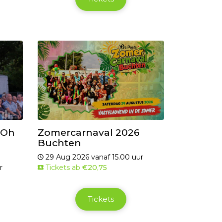
„Oh
Zomercarnaval 2026
Buchten
29 Aug 2026 vanaf 15.00 uur
r
Tickets ab
€20,75
Tickets