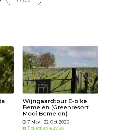
dal
Wijngaardtour E-bike
Bemelen (Greenresort
Mooi Bemelen)
7 May - 22 Oct 2026
Tickets ab
€27,50