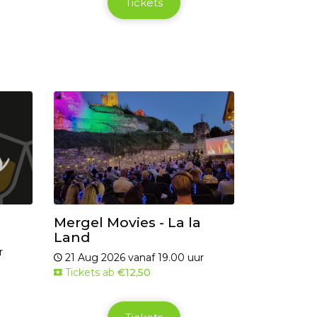
Tickets
Mergel Movies - La la
Land
r
21 Aug 2026 vanaf 19.00 uur
Tickets ab
€12,50