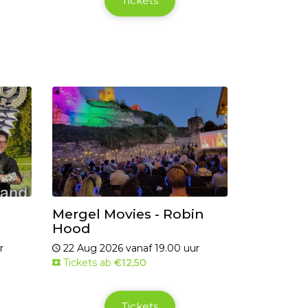
Tickets
Mergel Movies - Robin
Hood
r
22 Aug 2026 vanaf 19.00 uur
Tickets ab
€12,50
Tickets