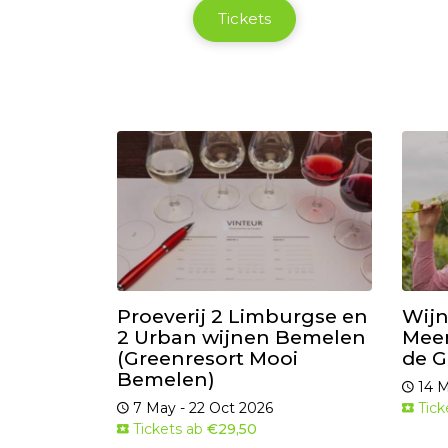
Tickets
Proeverij 2 Limburgse en
Wijn
2 Urban wijnen Bemelen
Meer
(Greenresort Mooi
de G
Bemelen)
14 M
7 May - 22 Oct 2026
Tick
Tickets ab
€29,50