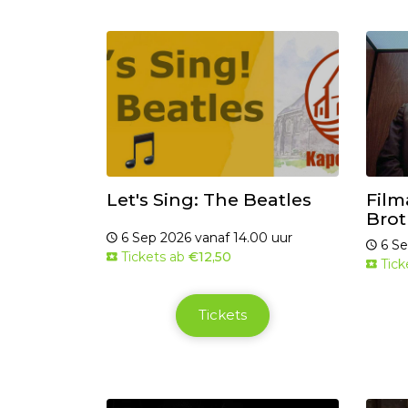
Let's Sing: The Beatles
Film
Brot
6 Sep 2026 vanaf 14.00 uur
6 Se
Tickets ab
€12,50
Tick
Tickets