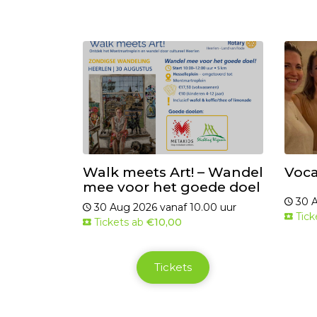
Walk meets Art! – Wandel
Voca
mee voor het goede doel
30 A
30 Aug 2026 vanaf 10.00 uur
Tick
Tickets ab
€10,00
Tickets