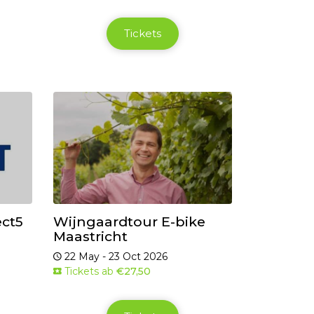
Tickets
ect5
Wijngaardtour E-bike
Maastricht
22 May - 23 Oct 2026
Tickets ab
€27,50