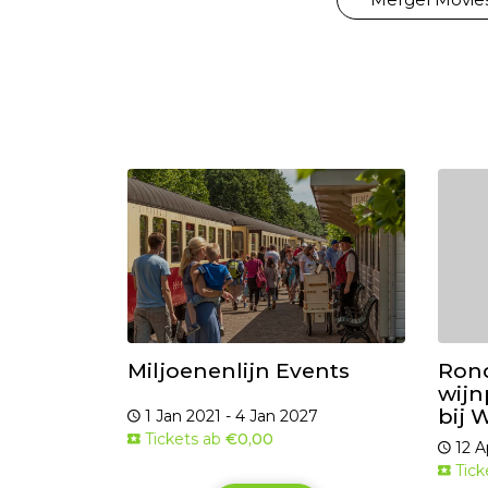
Miljoenenlijn Events
Rond
wijn
bij 
1 Jan 2021 - 4 Jan 2027
Tickets ab
€0,00
12 A
Tick